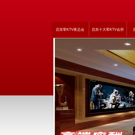
启东荤KTV夜总会
启东十大荤KTV会所