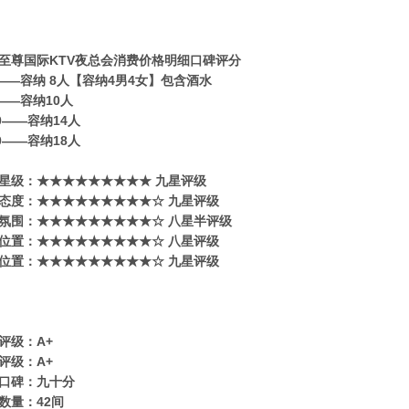
至尊国际KTV夜总会消费价格明细口碑评分
0——容纳 8人【容纳4男4女】包含酒水
0——容纳10人
80——容纳14人
80——容纳18人
星级​‌‌：★★★★★★★★★ 九星评级
态度：★★★★★★★★★☆ 九星评级
氛围：★★★★★★★★★☆ 八星半评级
位置：★★★★★★★★★☆ 八星评级
位置：★★★★★★★★★☆ 九星评级
评级：A+
评级：A+
口碑：九十分
数量：42间