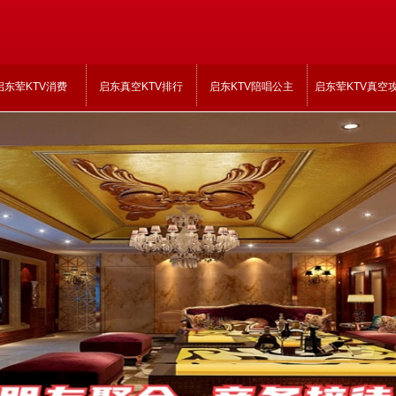
启东荤KTV消费
启东真空KTV排行
启东KTV陪唱公主
启东荤KTV真空