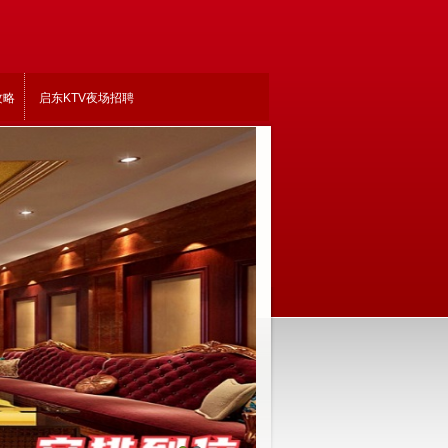
攻略
启东KTV夜场招聘