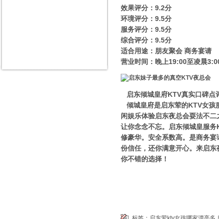
效果评分：9.2分
环境评分：9.5分
服务评分：9.5分
综合评分：9.5分
适合用途：朋友聚会 商务宴请
营业时间：晚上19:00至凌晨3:0
启东倾城皇府KTV真实口碑点
倾城皇府是启东荤的KTV女孩
闲娱乐体验启东夜总会耍法不二
让你念念不忘。启东倾城皇服务
修豪华。安全系数高。是商务宴
份信任，还你满意开心。来启东夜
你不错的选择！
标签：
启东荤ktv女孩哪家漂亮多