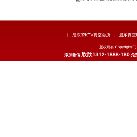
|
启东荤KTV真空会所
|
启东真空
版权所有 Copyrigh
欣欣1312-1888-180
添加微信
免费