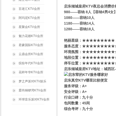
启东倾城皇府KTV夜总会消费价
百老汇KTV会所
980——容纳 8人【容纳4男4
1080——容纳10人
阿玛尼KTV会所
1180——容纳14人
星聚会KTV会所
1280——容纳18人
魅力花都KTV会所
艳丽星级​‌‌：★★★★★★★★★
君豪国际KTV会所
服务态度：★★★★★★★★★
环境氛围：★★★★★★★★★
云鼎会所KTV会所
地段位置：★★★★★★★★★
停车位置：★★★★★★★★★
缤纷年代KTV会所
启东倾城皇府KTV地址：城西区
花样年华KTV会所
启东真空KTV哪里比较便宜
梦之声派对KTV娱乐
服务评级：A+
爱尚铜锣湾KTV会所
安全评级：A+
行业口碑：九十分
环球音乐派对KTV会所
包间数量：45间
综合考评：九十分