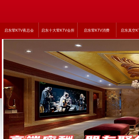
启东荤KTV夜总会
启东十大荤KTV会所
启东荤KTV消费
启东真空K